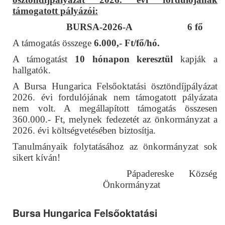
támogatott pályázói:
BURSA-2026-A 6 fő
A támogatás összege
6.000,- Ft/fő/hó.
A támogatást
10 hónapon keresztül
kapják a
hallgatók.
A Bursa Hungarica Felsőoktatási ösztöndíjpályázat
2026. évi fordulójának nem támogatott pályázata
nem volt. A megállapított támogatás összesen
360.000.- Ft, melynek fedezetét az önkormányzat a
2026. évi költségvetésében biztosítja.
Tanulmányaik folytatásához az önkormányzat sok
sikert kíván!
Pápadereske Község
Önkormányzat
Bursa Hungarica Felsőoktatási