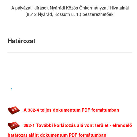
A pályázati kiírások Nyárádi Közös Önkormányzati Hivatalnál
(8512 Nyárád, Kossuth u. 1.) beszerezhetőek.
Határozat
<
A 382-4 teljes dokumentum PDF formátumban
382-1 További korlátozás alá vont terület - elrendelő
határozat aláirt dokumentum PDF formátumban