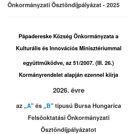
Önkormányzati Ösztöndíjpályázat - 2025
Pápadereske Község Önkormányzata a
Kulturális és Innovációs Minisztériummal
együttműködve, az 51/2007. (III. 26.)
Kormányrendelet alapján ezennel kiírja
2026. évre
az „
A
” és „
B
” típusú Bursa Hungarica
Felsőoktatási Önkormányzati
Ösztöndíjpályázatot