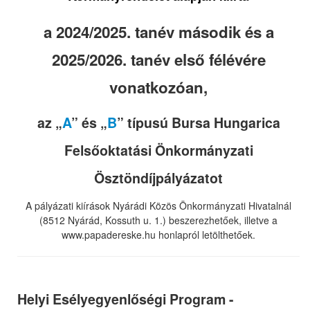
a 2024/2025. tanév második és a
2025/2026. tanév első félévére
vonatkozóan,
az „
A
” és „
B
” típusú Bursa Hungarica
Felsőoktatási Önkormányzati
Ösztöndíjpályázatot
A pályázati kiírások Nyárádi Közös Önkormányzati Hivatalnál
(8512 Nyárád, Kossuth u. 1.) beszerezhetőek, illetve a
www.papadereske.hu honlapról letölthetőek.
Helyi Esélyegyenlőségi Program -