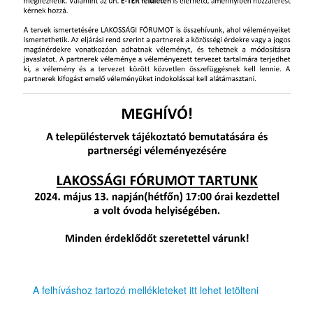
A felhíváshoz tartozó mellékleteket itt lehet letölteni