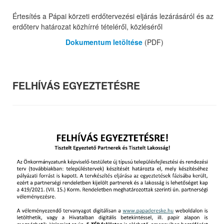
Értesítés a Pápai körzeti erdőtervezési eljárás lezárásáról és az
erdőterv határozat közhírré tételéről, közléséről
Dokumentum letöltése
(PDF)
FELHÍVÁS EGYEZTETÉSRE